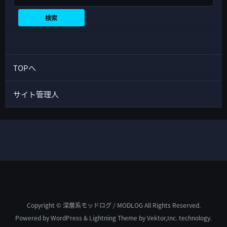
検索
TOPへ
サイト管理人
Copyright © 深層系モッドログ / MODLOG All Rights Reserved.
Powered by
WordPress
&
Lightning Theme
by Vektor,Inc. technology.