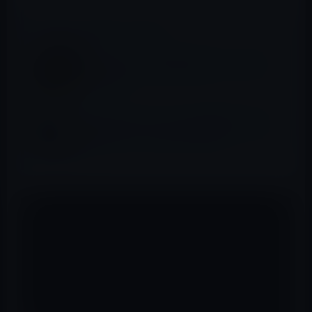
📖 あわせて読みたい記事
Apple Pencil、毎秒240回のスキャンでタイ
ムラグなし
iPad Proのスタイラス入力は超滑らかでタイ
ムラグなし（ハンズオンビデオ）