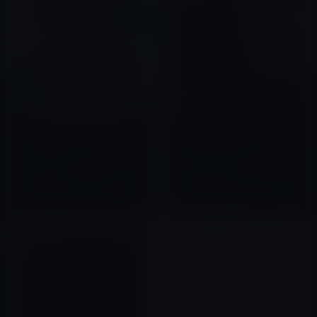
iTunes Storeの「今週の映画」
iTunes Storeの「今週の映画」
は、「ラッシュ/プライドと友
は、「ウルヴァリン：X-MEN
情」レンタル特別価格100円
ZERO」レンタル特別価格100円
2016年06月22日
2016年06月01日