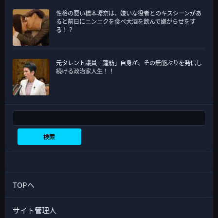
性格の悪い橋本環奈は、嫌いな役者とのキスシーンがあ
ると前日にニンニクを食べ大酒を飲んで嫌がらせをす
る！？
元タレント議員「蓮舫」自身が、その無能ぶりを発信し
続ける政治家人生！！
検索
検索
TOPへ
サイト管理人