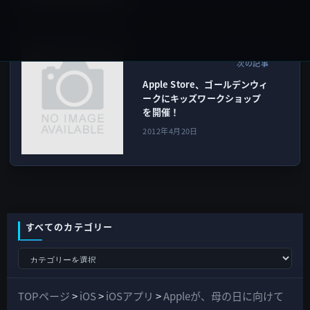
ストア＆顧客サービス
次の記事
Apple Store、ゴールデンウィ
ークにキッズワークショップ
を開催！
2012年4月20日
すべてのカテゴリー
す
べ
て
TOPページ
>
iOS
>
iOSアプリ
>
Appleが、母の日に向けて