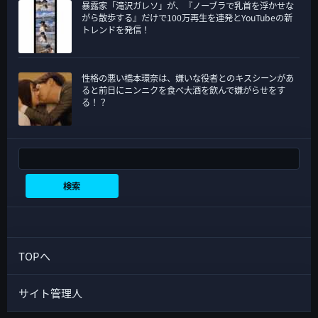
暴露家「滝沢ガレソ」が、『ノーブラで乳首を浮かせな
がら散歩する』だけで100万再生を連発とYouTubeの新
トレンドを発信！
性格の悪い橋本環奈は、嫌いな役者とのキスシーンがあ
ると前日にニンニクを食べ大酒を飲んで嫌がらせをす
る！？
検索
検索
TOPへ
サイト管理人