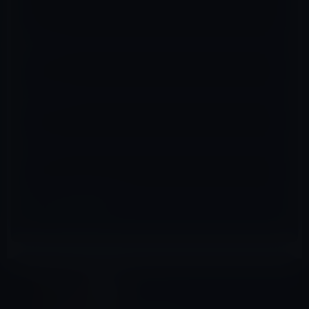
名前
※
メール
※
サイト
iPad Pro
前の記事