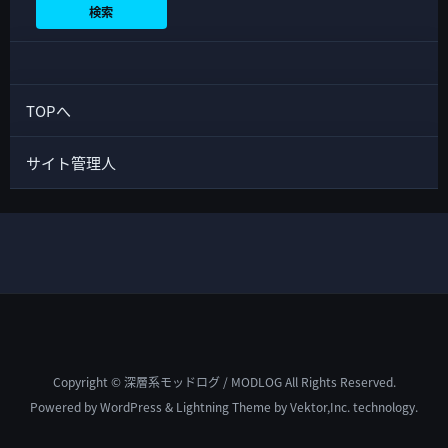
検索
TOPへ
サイト管理人
Copyright © 深層系モッドログ / MODLOG All Rights Reserved.
Powered by
WordPress
&
Lightning Theme
by Vektor,Inc. technology.