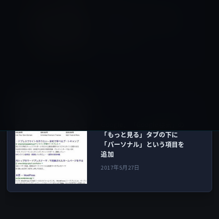
米雑誌「New Yorker」の今
週号はiPad ProとApple
Pencilで描かれたイラストを
表紙に使用
2017年5月27日
Google
次の記事
Google、「Google検索」の
「もっと見る」タブの下に
「パーソナル」という項目を
追加
2017年5月27日