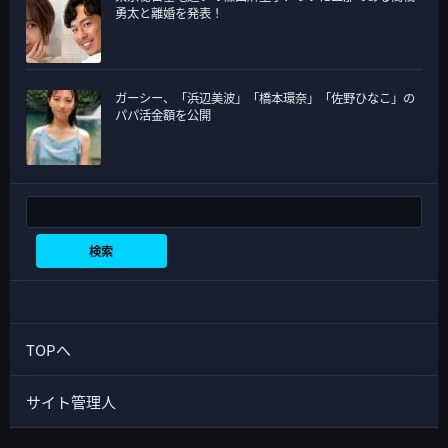
勇太と離婚を発表！
ガーシー、「浜辺美波」「橋本環奈」「佐野ひなこ」の
パパ活金額を公開
検索
検索
TOPへ
サイト管理人