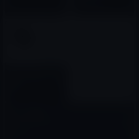
2015年09月12日
Apple、オンラインストアで
「Apple TV(第4世代）」の販売
を開始！
2015年10月26日
コメントを残す
メールアドレスが公開されることはありません。
※
が付いている欄は
必須項目です