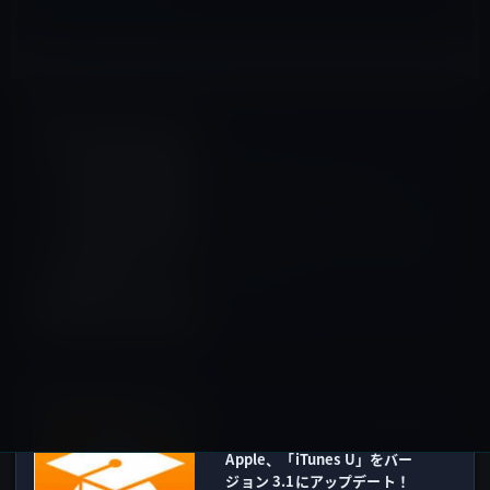
Amazonタイムセール
前の記事
本日のAmazonタイムセール/
ピックアップ商品は
「Netatmo Welcome 顔認識
システム付 Wi-Fiホームカメラ
」ほか
2015年10月23日
iOSアプリ
次の記事
Apple、「iTunes U」をバー
ジョン 3.1にアップデート！