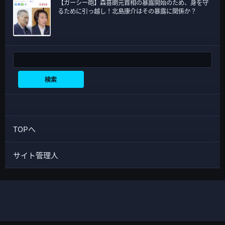
【ガーシー砲】森喜朗元首相の暴露開始のため、身を守
るために引っ越し！北島康介はその暴露に関係か？
検索
検索
TOPへ
サイト管理人