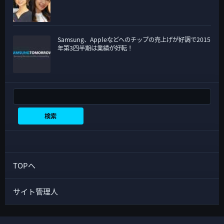
Samsung、Appleなどへのチップの売上げが好調で2015
年第3四半期は業績が好転！
検索
検索
TOPへ
サイト管理人