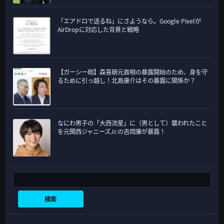
「エアドロで送るね」にさようなら。Google Pixelが
AirDropに対応した背景と戦略
【ガーシー砲】森喜朗元首相の暴露開始のため、身を守
るために引っ越し！北島康介はその暴露に関係か？
なにわ男子の「大西流星」に（男として）襲われたこと
を元関西ジャニーズJr.の吉岡廉が暴露！
検索
検索