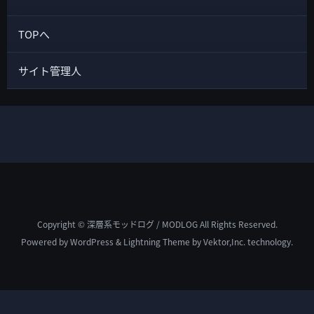
TOPへ
サイト管理人
Copyright © 深層系モッドログ / MODLOG All Rights Reserved.
Powered by
WordPress
&
Lightning Theme
by Vektor,Inc. technology.