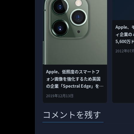
Apple
ィ企業の A
5,600
収！
2012年07
Apple、低照度のスマートフ
ォン画像を強化するため英国
の企業「Spectral Edge」を買
収！
2019年12月13日
コメントを残す