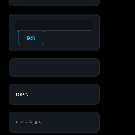
検索
検索
TOPへ
サイト管理人