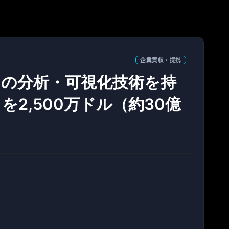
企業買収・提携
ータの分析・可視化技術を持
」を2,500万ドル（約30億