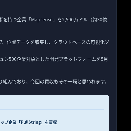
持つ企業「Mapsense」を2,500万ドル（約30億
。
企業で、位置データを収集し、クラウドベースの可視化ソ
ュン500企業対象とした開発プラットフォームを5月
取り組んでおり、今回の買収もその一環と思われます。
プ企業「PullString」を買収