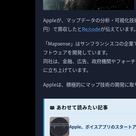
Appleが、マップデータの分析・可視化技術を
円）で買収したと
Re/code
が伝えています
「Mapsense」はサンフランシスコの
フトウェアを開発しています。
同社は、金融、広告、政府機関やフォーチ
に立ち上げています。
Appleは、積極的にマップ技術の開発に
📖 あわせて読みたい記事
Apple、ボイスアプリのスタートアッ