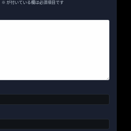
。
※
が付いている欄は必須項目です