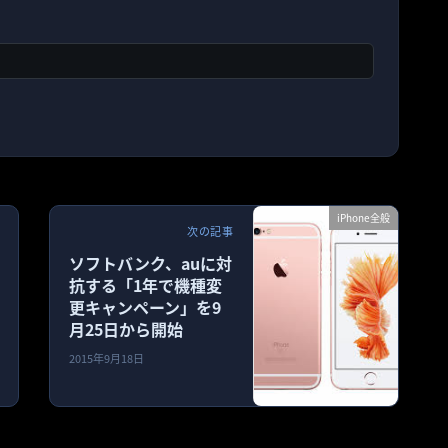
iPhone全般
次の記事
ソフトバンク、auに対
抗する「1年で機種変
更キャンペーン」を9
月25日から開始
2015年9月18日