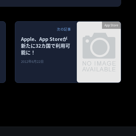
App Store
次の記事
Apple、App Storeが
新たに32カ国で利用可
能に！
2012年6月22日