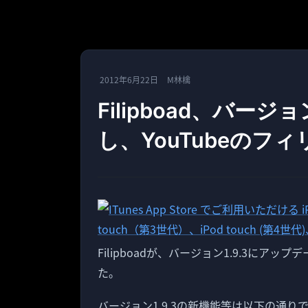
2012年6月22日
M林檎
Filipboad、バージ
し、YouTubeのフ
Filipboadが、バージョン1.9.3にア
た。
バージョン1.9.3の新機能等は以下の通り