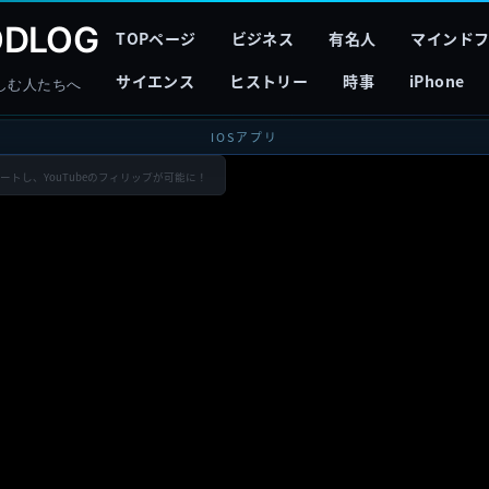
DLOG
TOPページ
ビジネス
有名人
マインド
サイエンス
ヒストリー
時事
iPhone
しむ人たちへ
IOSアプリ
ップデートし、YouTubeのフィリップが可能に！