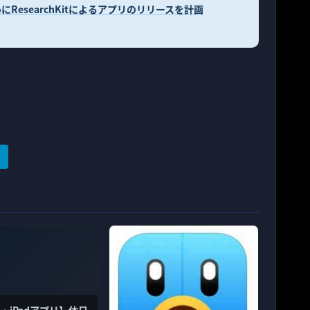
にResearchKitによるアプリのリリースを計画