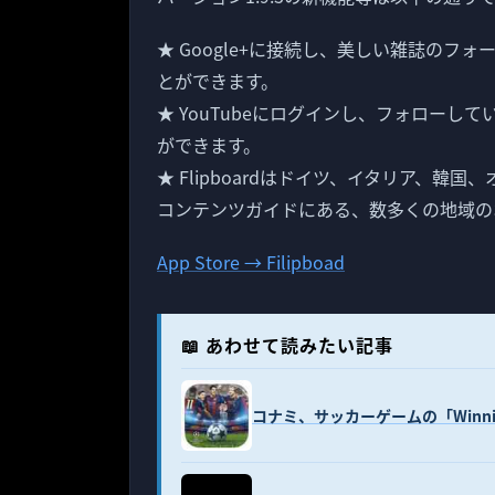
★ Google+に接続し、美しい雑誌の
とができます。
★ YouTubeにログインし、フォロー
ができます。
★ Flipboardはドイツ、イタリア、
コンテンツガイドにある、数多くの地域の
App Store → Filipboad
📖 あわせて読みたい記事
コナミ、サッカーゲームの「Winning 