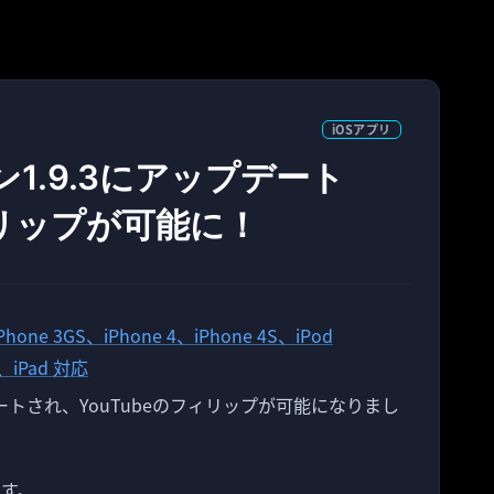
iOSアプリ
ョン1.9.3にアップデート
ィリップが可能に！
ップデートされ、YouTubeのフィリップが可能になりまし
です。