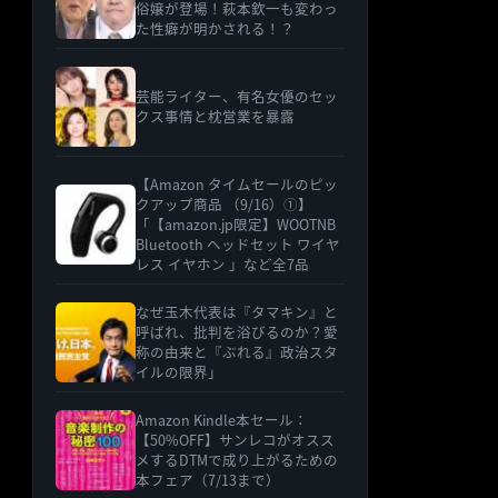
俗嬢が登場！萩本欽一も変わっ
た性癖が明かされる！？
芸能ライター、有名女優のセッ
クス事情と枕営業を暴露
【Amazon タイムセールのピッ
クアップ商品 （9/16）①】
「【amazon.jp限定】WOOTNB
Bluetooth ヘッドセット ワイヤ
レス イヤホン 」など全7品
なぜ玉木代表は『タマキン』と
呼ばれ、批判を浴びるのか？愛
称の由来と『ぶれる』政治スタ
イルの限界」
Amazon Kindle本セール：
【50%OFF】サンレコがオスス
メするDTMで成り上がるための
本フェア（7/13まで）