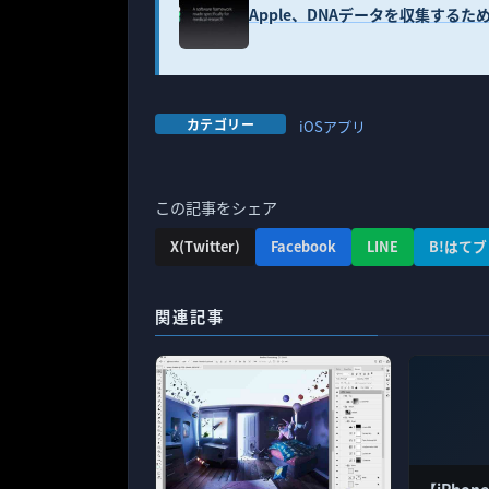
Apple、DNAデータを収集するため
カテゴリー
iOSアプリ
この記事をシェア
X(Twitter)
Facebook
LINE
B!はてブ
関連記事