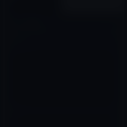
2015年08月07日
コメントを残す
メールアドレスが公開されることはありません。
※
が付いている欄は
必須項目です
コメント
※
名前
※