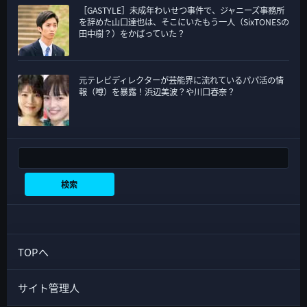
［GASTYLE］未成年わいせつ事件で、ジャニーズ事務所
を辞めた山口達也は、そこにいたもう一人（SixTONESの
田中樹？）をかばっていた？
元テレビディレクターが芸能界に流れているパパ活の情
報（噂）を暴露！浜辺美波？や川口春奈？
検索
検索
TOPへ
サイト管理人