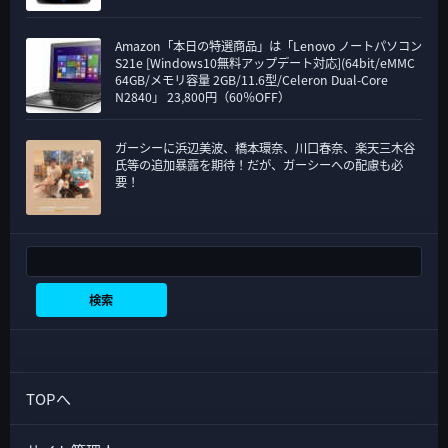
Amazon「本日の特選商品」は「Lenovo ノートパソコン
S21e [Windows10無料アップデート対応](64bit/eMMC
64GB/メモリ容量 2GB/11.6型/Celeron Dual-Core
N2840」 23,800円（60％OFF）
ガーシーに浜辺美波、橋本環奈、川口春奈、楽天三木谷
氏等の追加暴露を期待！だが、ガーシーへの配慮も必
要！
検索
検索
TOPへ