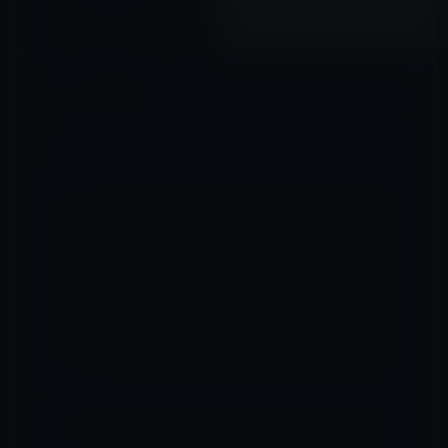
2022年08月18日
コメントを残す
メールアドレスが公開されることはありません。
※
が付いている欄は
必須項目です
コメント
※
名前
※