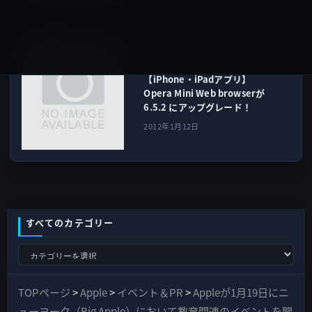
iOSアプリ
次の記事
【iPhone・iPadアプリ】
Opera Mini Web browserが
6.5.2 にアップグレード！
2012年1月12日
すべてのカテゴリー
す
べ
て
TOPページ
>
Apple
>
イベント＆PR
>
Appleが1月19日にニ
の
ューヨーク（Big Apple）において教育関連のイベントを開