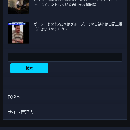
ト」にアテンドしている古山を攻撃開始
ガーシーも恐れるZ李はグループ、その首謀者は田記正規
（たきまさのり）か？
検索
検索
TOPへ
サイト管理人