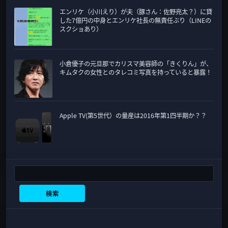
エンリケ（小川えり）が夫（豚さん：佐野亮太？）に貸
した7億円の中身とエンリケ社長の無責任ぶり（LINEの
スクショあり）
小倉優子の元旦那でカリスマ美容師の「きくりん」が、
キムタクの女性とのタレコミ写真を持っていると暴露！
Apple TV(第5世代）の量産は2016年第1四半期か？？
検索
検索