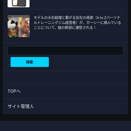
モデルの大石絵理と繋がる反社の南原（A to Zパーソナ
ルトレーニングジム経営者）が、ガーシーに絡んでいる
ことについて、組の幹部に激怒される！
検索
検索
TOPへ
サイト管理人