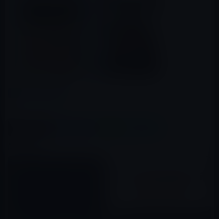
カテゴリー
iOSアプリ
この記事をシェア
X(Twitter)
Facebook
LINE
B!はてブ
関連記事
【iPadアプリ】Instapaperがア