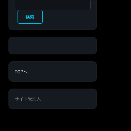
検索
検索
TOPへ
サイト管理人