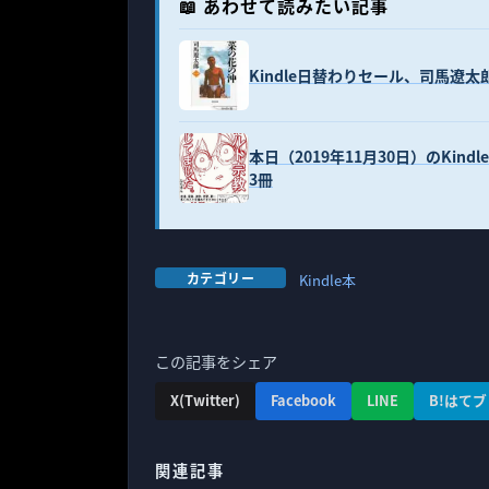
📖 あわせて読みたい記事
Kindle日替わりセール、司馬遼太
本日（2019年11月30日）のKi
3冊
カテゴリー
Kindle本
この記事をシェア
X(Twitter)
Facebook
LINE
B!はてブ
関連記事