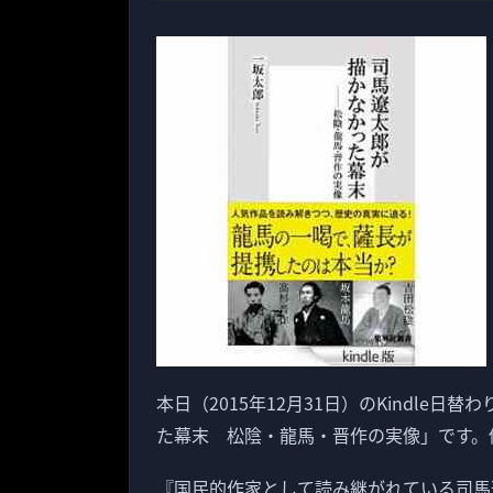
本日（2015年12月31日）のKindle日
た幕末 松陰・龍馬・晋作の実像」です。価
『国民的作家として読み継がれている司馬