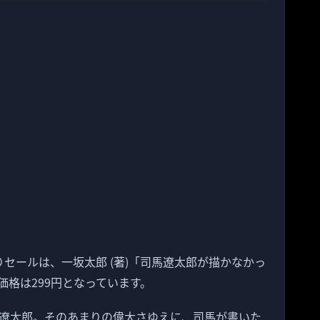
替わりセールは、一坂太郎 (著)「司馬遼太郎が描かなかっ
格は299円となっています。
遼太郎。そのあまりの偉大さゆえに、司馬が書いた