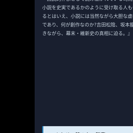
小説を史実であるかのように受け取る人も
るとはいえ、小説には当然ながら大胆な虚
であり、何が創作なのか?吉田松陰、坂本
きながら、幕末・維新史の真相に迫る。』