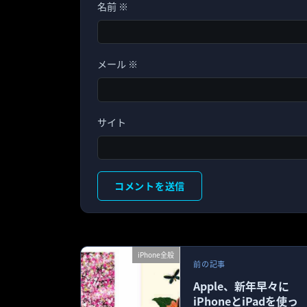
名前
※
メール
※
サイト
iPhone全般
前の記事
Apple、新年早々に
iPhoneとiPadを使っ