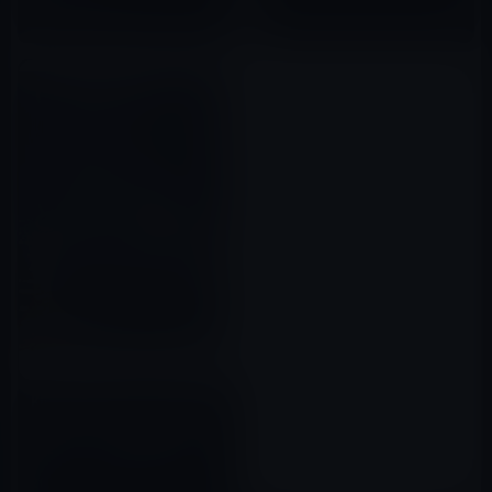
2018年03月26日
Kindle日替わりセール、藤沢数
希（著）「ぼくは愛を証明しよ
うと思う。 (幻冬舎単行本)」
599円
2017年09月17日