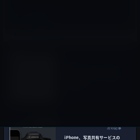
製品・サービス全般
前の記事
Apple、プログラミング言語
「Swift」をオープンソース化
して公開！
2015年12月4日
iPhone全般
次の記事
iPhone、写真共有サービスの