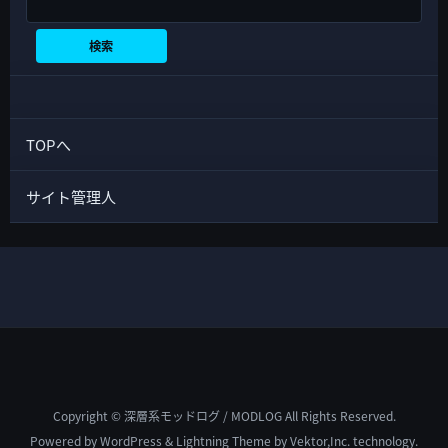
検索
検索
TOPへ
サイト管理人
Copyright © 深層系モッドログ / MODLOG All Rights Reserved.
Powered by
WordPress
&
Lightning Theme
by Vektor,Inc. technology.