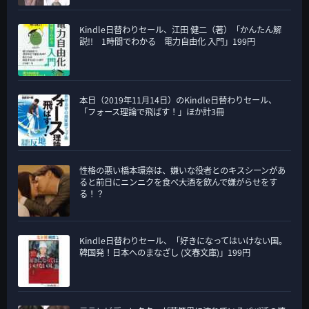
Kindle日替わりセール、江田 健二（著）「かんたん解
説!! 1時間でわかる 電力自由化 入門」199円
本日（2019年11月14日）のKindle日替わりセール、
「フォース理論で飛ばす！」ほか計3冊
性格の悪い橋本環奈は、嫌いな役者とのキスシーンがあ
ると前日にニンニクを食べ大酒を飲んで嫌がらせをす
る！？
Kindle日替わりセール、「好きになってはいけない国。
韓国発！日本へのまなざし (文春文庫)」199円