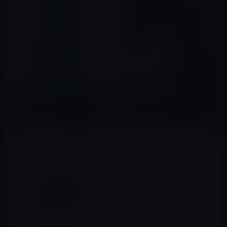
デジタルアートのiPhone・
オシャレな路面電車のiPhone用
iPad用壁紙（5枚）
壁紙（5枚）
2018年11月12日
2020年08月31日