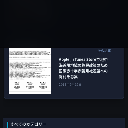
「iPad mini 3」との比較ビデ
オ
2015年9月18日
iTunes
次の記事
Apple、iTunes Storeで地中
海近隣地域の移民政策のため
国際赤十字赤新月社連盟への
寄付を募集
2015年9月19日
すべてのカテゴリー