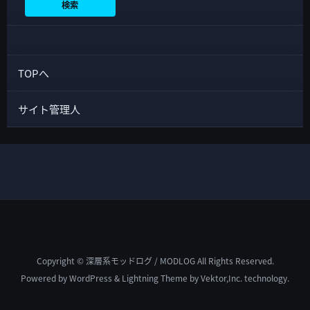
検索
TOPへ
サイト管理人
Copyright © 深層系モッドログ / MODLOG All Rights Reserved.
Powered by
WordPress
&
Lightning Theme
by Vektor,Inc. technology.