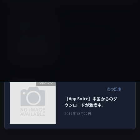
Sierra以前
前の記事
Appleが開発者にMac OS X
10.7.3 [build 11D36]をリリ
ース。
2011年12月21日
iOSアプリ
次の記事
［App Sotre］中国からのダ
ウンロードが激増中。
2011年12月22日